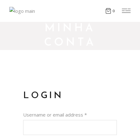
0
MINHA
CONTA
LOGIN
Username or email address
*