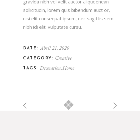
gravida nibh vel velit auctor aliqueenean
sollicitudin, lorem quis bibendum auct or,
nisi elit consequat ipsum, nec sagittis sem
nibh idi elit. vulputate cursu.
Abril 21, 2020
DATE:
Creative
CATEGORY:
Decoration
Home
TAGS: