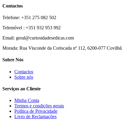
Contactos
Telefone: +351 275 082 502
Telemóvel : +351 932 953 992
Email: geral@curiosidadesedicas.com
Morada: Rua Visconde da Coriscada nº 112, 6200-077 Covilhã
Sobre Nós
Contactos
Sobre nós
Serviços ao Cliente
Minha Conta
Termos e condições gerais
Política de Privacidade
Livro de Reclamações