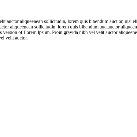
t auctor aliqueenean sollicitudin, lorem quis bibendum auct or, nisi eli
ctor aliqueenean sollicitudin, lorem quis bibendum auctauctor aliqueene
p’s version of Lorem Ipsum. Proin gravida nibh vel velit auctor aliquee
l velit auctor.