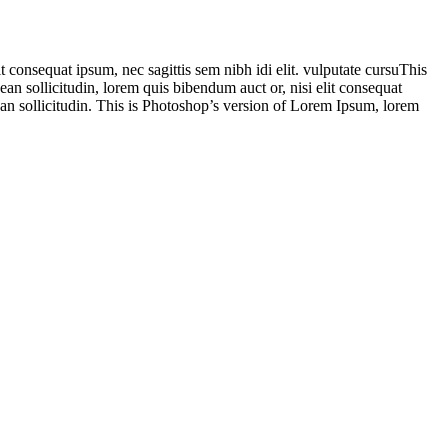
t consequat ipsum, nec sagittis sem nibh idi elit. vulputate cursuThis
an sollicitudin, lorem quis bibendum auct or, nisi elit consequat
nean sollicitudin. This is Photoshop’s version of Lorem Ipsum, lorem