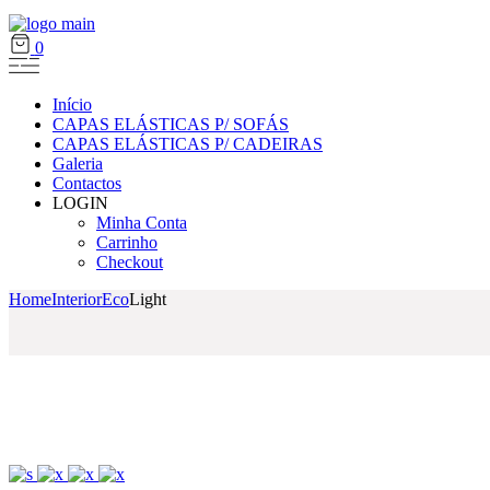
0
Início
CAPAS ELÁSTICAS P/ SOFÁS
CAPAS ELÁSTICAS P/ CADEIRAS
Galeria
Contactos
LOGIN
Minha Conta
Carrinho
Checkout
Home
Interior
Eco
Light