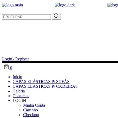
Search
for:
Login / Register
0
Início
CAPAS ELÁSTICAS P/ SOFÁS
CAPAS ELÁSTICAS P/ CADEIRAS
Galeria
Contactos
LOGIN
Minha Conta
Carrinho
Checkout