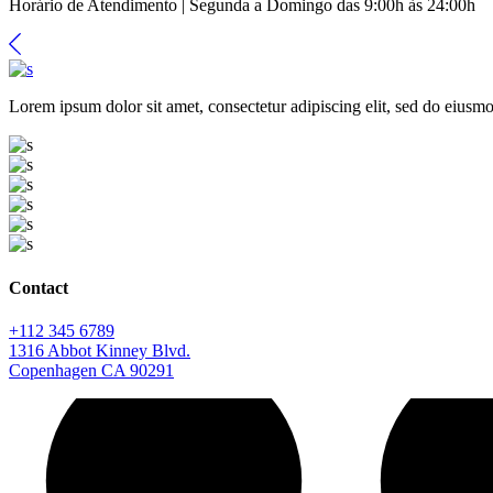
Horário de Atendimento | Segunda a Domingo das 9:00h às 24:00h
Lorem ipsum dolor sit amet, consectetur adipiscing elit, sed do eiusmo
Contact
+112 345 6789
1316 Abbot Kinney Blvd.
Copenhagen CA 90291