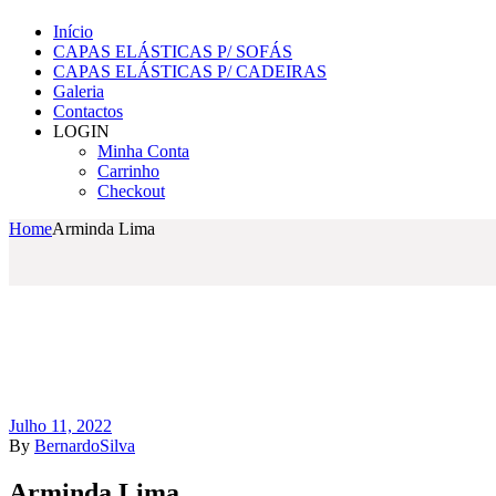
Início
CAPAS ELÁSTICAS P/ SOFÁS
CAPAS ELÁSTICAS P/ CADEIRAS
Galeria
Contactos
LOGIN
Minha Conta
Carrinho
Checkout
Home
Arminda Lima
Julho 11, 2022
By
BernardoSilva
Arminda Lima