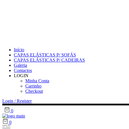
Início
CAPAS ELÁSTICAS P/ SOFÁS
CAPAS ELÁSTICAS P/ CADEIRAS
Galeria
Contactos
LOGIN
Minha Conta
Carrinho
Checkout
Login / Register
0
0