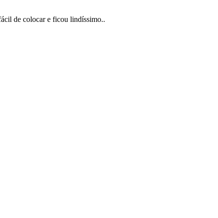
il de colocar e ficou lindíssimo..