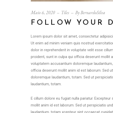
Maio 6, 2020
Tiles
By
BernardoSilva
FOLLOW YOUR 
Lorem ipsum dolor sit amet, consectetur adipisici
Ut enim ad minim veniam quis nostrud exercitation
dolor in reprehenderit in voluptate velit esse cill
proident, sunt in culpa qui officia deserunt mollit
voluptatem accusantium doloremque laudantium, to
officia deserunt mollit anim id est laborum. Sed 
doloremque laudantium, totam. Sed ut perspiciat
laudantium, totam.
E cillum dolore eu fugiat nulla pariatur. Excepteur
mollit anim id est laborum. Sed ut perspiciatis 
laudantium, totam xcepteur sint occaecat cupidatat