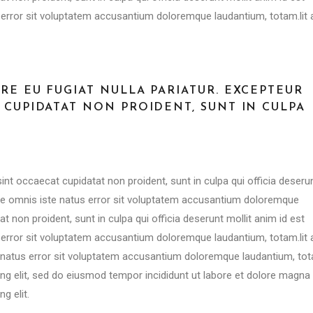
s error sit voluptatem accusantium doloremque laudantium, totam.lit
RE EU FUGIAT NULLA PARIATUR. EXCEPTEUR
 CUPIDATAT NON PROIDENT, SUNT IN CULPA
 sint occaecat cupidatat non proident, sunt in culpa qui officia deseru
unde omnis iste natus error sit voluptatem accusantium doloremque
 non proident, sunt in culpa qui officia deserunt mollit anim id est
s error sit voluptatem accusantium doloremque laudantium, totam.lit
te natus error sit voluptatem accusantium doloremque laudantium, to
ng elit, sed do eiusmod tempor incididunt ut labore et dolore magna 
ng elit.