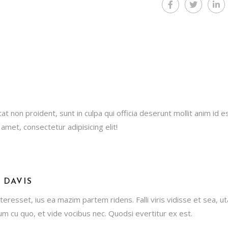
t non proident, sunt in culpa qui officia deserunt mollit anim id e
amet, consectetur adipisicing elit!
 DAVIS
teresset, ius ea mazim partem ridens. Falli viris vidisse et sea, u
ium cu quo, et vide vocibus nec. Quodsi evertitur ex est.