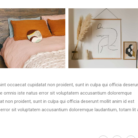
 sint occaecat cupidatat non proident, sunt in culpa qui officia deseru
unde omnis iste natus error sit voluptatem accusantium doloremque
 non proident, sunt in culpa qui officia deserunt mollit anim id est
s error sit voluptatem accusantium doloremque laudantium, totam lit