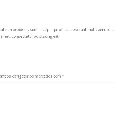
t non proident, sunt in culpa qui officia deserunt mollit anim id e
amet, consectetur adipisicing elit!
ampos obrigatórios marcados com
*