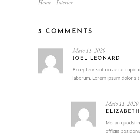
Home
‒
Interior
3 COMMENTS
Maio 11, 2020
JOEL LEONARD
Excepteur sint occaecat cupidata
laborum. Lorem ipsum dolor sit 
Maio 11, 2020
ELIZABETH
Mei an quodsi in
officiis posidon