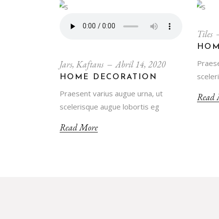
Tiles
HOM
Praese
Jars
,
Kaftans
Abril 14, 2020
sceler
HOME DECORATION
Praesent varius augue urna, ut
Read 
scelerisque augue lobortis eg
Read More