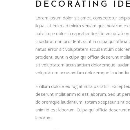
DECORATING ID
Lorem ipsum dolor sit amet, consectetur adipis
liqua. Ut enim ad minim veniam quis nostrud exe
aute irure dolor in reprehenderit in voluptate ve
cupidatat non proident, sunt in culpa qui officia
natus error sit voluptatem accusantium dolore
proident, sunt in culpa qui officia deserunt moll
sit voluptatem accusantium doloremque laudanti
voluptatem accusantium doloremque laudantiu
E cillum dolore eu fugiat nulla pariatur. Excepteu
deserunt mollit anim id est laborum. Sed ut per
doloremque laudantium, totam xcepteur sint occa
anim id est laborum. Culpa qui officia deserunt m
laborum.