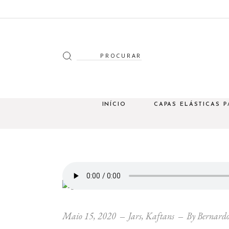
Search
for:
INÍCIO
CAPAS ELÁSTICAS P
Maio 15, 2020
Jars
,
Kaftans
By
Bernardo