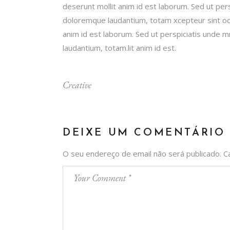
deserunt mollit anim id est laborum. Sed ut per
doloremque laudantium, totam xcepteur sint occa
anim id est laborum. Sed ut perspiciatis unde 
laudantium, totam.lit anim id est.
Creative
DEIXE UM COMENTÁRIO
O seu endereço de email não será publicado.
C