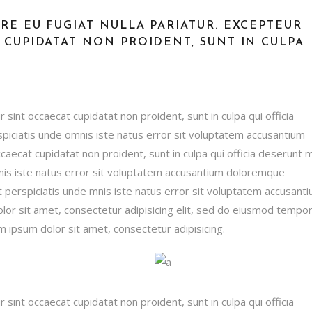
RE EU FUGIAT NULLA PARIATUR. EXCEPTEUR
 CUPIDATAT NON PROIDENT, SUNT IN CULPA
r sint occaecat cupidatat non proident, sunt in culpa qui officia
spiciatis unde omnis iste natus error sit voluptatem accusantium
ecat cupidatat non proident, sunt in culpa qui officia deserunt mo
mnis iste natus error sit voluptatem accusantium doloremque
ut perspiciatis unde mnis iste natus error sit voluptatem accusant
or sit amet, consectetur adipisicing elit, sed do eiusmod tempo
m ipsum dolor sit amet, consectetur adipisicing.
r sint occaecat cupidatat non proident, sunt in culpa qui officia