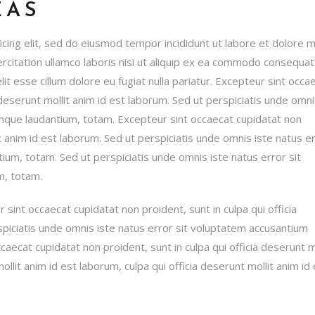
EAS
icing elit, sed do eiusmod tempor incididunt ut labore et dolore 
rcitation ullamco laboris nisi ut aliquip ex ea commodo consequat
lit esse cillum dolore eu fugiat nulla pariatur. Excepteur sint occa
 deserunt mollit anim id est laborum. Sed ut perspiciatis unde omni
mque laudantium, totam. Excepteur sint occaecat cupidatat non
it anim id est laborum. Sed ut perspiciatis unde omnis iste natus e
um, totam. Sed ut perspiciatis unde omnis iste natus error sit
m, totam.
r sint occaecat cupidatat non proident, sunt in culpa qui officia
spiciatis unde omnis iste natus error sit voluptatem accusantium
ecat cupidatat non proident, sunt in culpa qui officia deserunt mo
ollit anim id est laborum, culpa qui officia deserunt mollit anim id