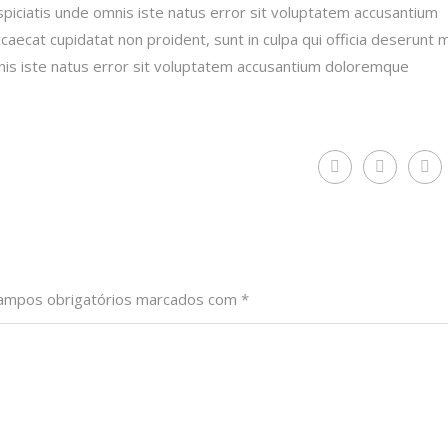
spiciatis unde omnis iste natus error sit voluptatem accusantium
ecat cupidatat non proident, sunt in culpa qui officia deserunt mo
mnis iste natus error sit voluptatem accusantium doloremque
ampos obrigatórios marcados com
*