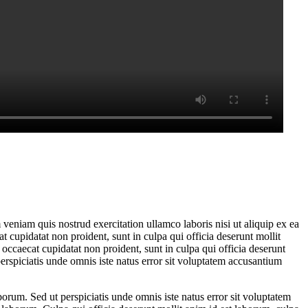
veniam quis nostrud exercitation ullamco laboris nisi ut aliquip ex ea
t cupidatat non proident, sunt in culpa qui officia deserunt mollit
occaecat cupidatat non proident, sunt in culpa qui officia deserunt
erspiciatis unde omnis iste natus error sit voluptatem accusantium
aborum. Sed ut perspiciatis unde omnis iste natus error sit voluptatem