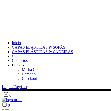
Início
CAPAS ELÁSTICAS P/ SOFÁS
CAPAS ELÁSTICAS P/ CADEIRAS
Galeria
Contactos
LOGIN
Minha Conta
Carrinho
Checkout
Login / Register
0
0