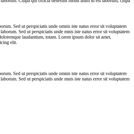
 laborum. Culpa qui officia deserunt mollit anim id est laborum, culpa
aborum. Sed ut perspiciatis unde omnis iste natus error sit voluptatem
laborum. Sed ut perspiciatis unde mnis iste natus error sit voluptatem
m doloremque laudantium, totam. Lorem ipsum dolor sit amet,
cing elit.
aborum. Sed ut perspiciatis unde omnis iste natus error sit voluptatem
laborum. Sed ut perspiciatis unde mnis iste natus error sit voluptatem