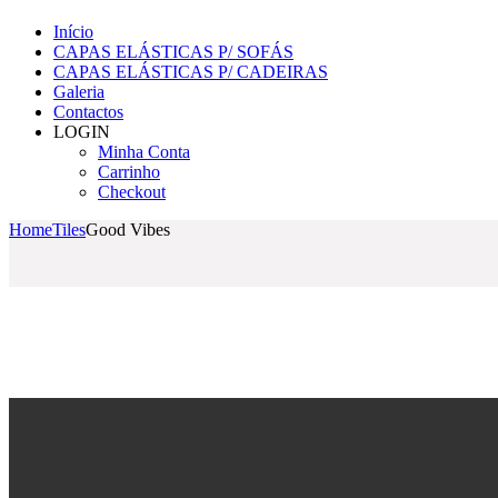
Início
CAPAS ELÁSTICAS P/ SOFÁS
CAPAS ELÁSTICAS P/ CADEIRAS
Galeria
Contactos
LOGIN
Minha Conta
Carrinho
Checkout
Home
Tiles
Good Vibes