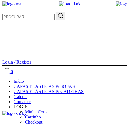
Search
for:
Login / Register
0
Início
CAPAS ELÁSTICAS P/ SOFÁS
CAPAS ELÁSTICAS P/ CADEIRAS
Galeria
Contactos
LOGIN
Minha Conta
Carrinho
Checkout