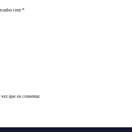
arcados com
*
 vez que eu comentar.