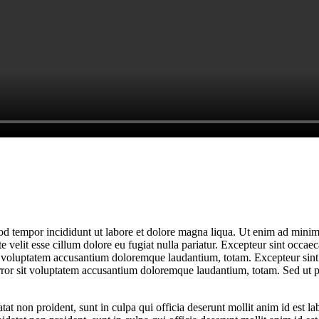
od tempor incididunt ut labore et dolore magna liqua. Ut enim ad minim 
velit esse cillum dolore eu fugiat nulla pariatur. Excepteur sint occaeca
it voluptatem accusantium doloremque laudantium, totam. Excepteur sint 
error sit voluptatem accusantium doloremque laudantium, totam. Sed ut p
tat non proident, sunt in culpa qui officia deserunt mollit anim id est l