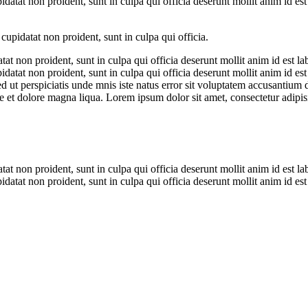
tat non proident, sunt in culpa qui officia deserunt mollit anim id est
cupidatat non proident, sunt in culpa qui officia.
tat non proident, sunt in culpa qui officia deserunt mollit anim id est l
tat non proident, sunt in culpa qui officia deserunt mollit anim id est 
d ut perspiciatis unde mnis iste natus error sit voluptatem accusantiu
re et dolore magna liqua. Lorem ipsum dolor sit amet, consectetur adipisi
tat non proident, sunt in culpa qui officia deserunt mollit anim id est l
tat non proident, sunt in culpa qui officia deserunt mollit anim id est 