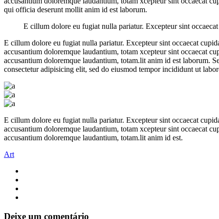
accusantium doloremque laudantium, totam xcepteur sint occaecat cupida
qui officia deserunt mollit anim id est laborum.
E cillum dolore eu fugiat nulla pariatur. Excepteur sint occaecat 
E cillum dolore eu fugiat nulla pariatur. Excepteur sint occaecat cupida
accusantium doloremque laudantium, totam xcepteur sint occaecat cupida
accusantium doloremque laudantium, totam.lit anim id est laborum. Se
consectetur adipisicing elit, sed do eiusmod tempor incididunt ut labo
E cillum dolore eu fugiat nulla pariatur. Excepteur sint occaecat cupida
accusantium doloremque laudantium, totam xcepteur sint occaecat cupida
accusantium doloremque laudantium, totam.lit anim id est.
Art
Deixe um comentário