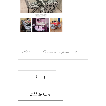
color
CAPA ELÁSTICA P/ CADEIRA C/ ENCOSTO PACK
‒
+
Add To Cart