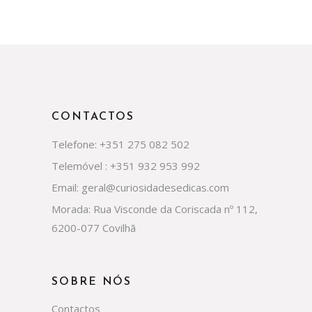
CONTACTOS
Telefone: +351 275 082 502
Telemóvel : +351 932 953 992
Email: geral@curiosidadesedicas.com
Morada: Rua Visconde da Coriscada nº 112,
6200-077 Covilhã
SOBRE NÓS
Contactos