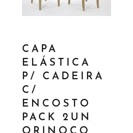
CAPA
ELÁSTICA
P/ CADEIRA
C/
ENCOSTO
PACK 2UN
ORINOCO