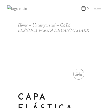
0
Home
Uncategorized
CAPA
ELÁSTICA P/ SOFÁ DE CANTO STARK
Sold
CAPA