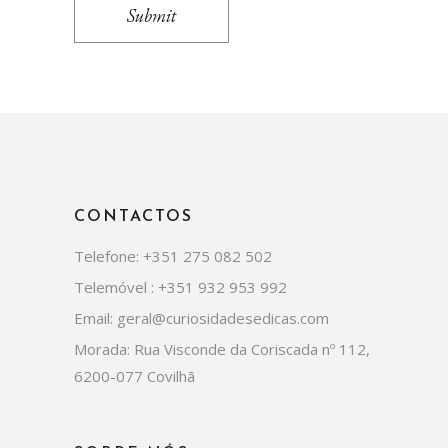
Submit
CONTACTOS
Telefone: +351 275 082 502
Telemóvel : +351 932 953 992
Email: geral@curiosidadesedicas.com
Morada: Rua Visconde da Coriscada nº 112,
6200-077 Covilhã