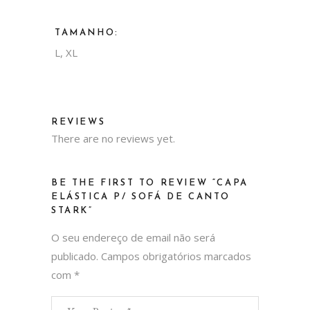
TAMANHO:
L, XL
REVIEWS
There are no reviews yet.
BE THE FIRST TO REVIEW “CAPA
ELÁSTICA P/ SOFÁ DE CANTO
STARK”
O seu endereço de email não será
publicado.
Campos obrigatórios marcados
com
*