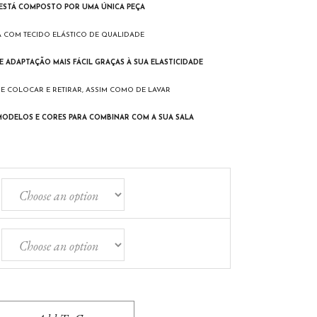
 ESTÁ COMPOSTO POR UMA ÚNICA PEÇA
A COM TECIDO ELÁSTICO DE QUALIDADE
E ADAPTAÇÃO MAIS FÁCIL GRAÇAS À SUA ELASTICIDADE
L DE COLOCAR E RETIRAR, ASSIM COMO DE LAVAR
MODELOS E CORES PARA COMBINAR COM A SUA SALA
FÁ ORINOCO quantity