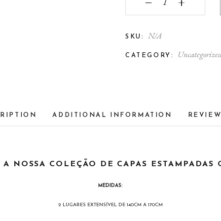
‒
+
N/A
SKU:
Uncategorize
CATEGORY:
RIPTION
ADDITIONAL INFORMATION
REVIEW
 A NOSSA COLEÇÃO DE CAPAS ESTAMPADAS
MEDIDAS:
2 LUGARES EXTENSÍVEL DE 140CM A 170CM