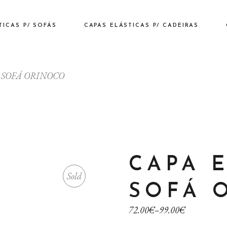
TICAS P/ SOFÁS
CAPAS ELÁSTICAS P/ CADEIRAS
/ SOFÁ ORINOCO
CAPA E
Sold
SOFÁ 
72.00
€
–
99.00
€