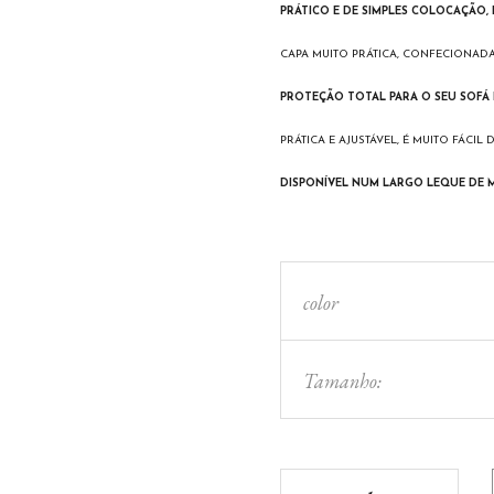
PRÁTICO E DE SIMPLES COLOCAÇÃO,
CAPA MUITO PRÁTICA, CONFECIONAD
PROTEÇÃO TOTAL PARA O SEU SOFÁ 
PRÁTICA E AJUSTÁVEL, É MUITO FÁCI
DISPONÍVEL NUM LARGO LEQUE DE 
color
Tamanho:
CAPA ELÁSTICA P/ SO