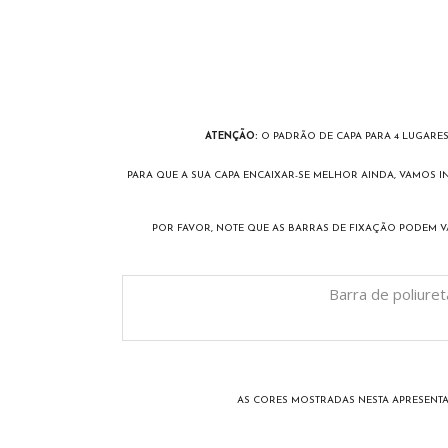
ATENÇÃO:
O PADRÃO DE CAPA PARA 4 LUGARE
PARA QUE A SUA CAPA ENCAIXAR-SE MELHOR AINDA, VAMOS I
POR FAVOR, NOTE QUE AS BARRAS DE FIXAÇÃO PODEM V
Barra de poliure
AS CORES MOSTRADAS NESTA APRESENTA