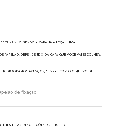
SE TAMANHO, SENDO A CAPA UMA PEÇA ÚNICA.
 DE PAPELÃO. DEPENDENDO DA CAPA QUE VOCÊ VAI ESCOLHER,
ES INCORPORAMOS AVANÇOS, SEMPRE COM O OBJETIVO DE
apelão de fixação
NTES TELAS, RESOLUÇÕES, BRILHO, ETC