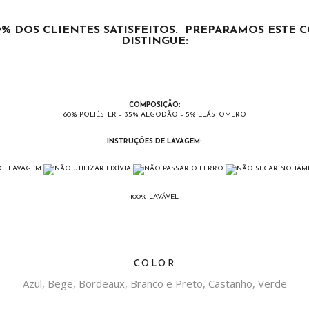
9% DOS CLIENTES SATISFEITOS. PREPARAMOS ESTE
DISTINGUE:
COMPOSIÇÃO:
60% POLIÉSTER – 35% ALGODÃO – 5% ELÁSTOMERO
INSTRUÇÕES DE LAVAGEM:
100% LAVÁVEL
COLOR
Azul, Bege, Bordeaux, Branco e Preto, Castanho, Verde