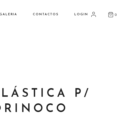
GALERIA
CONTACTOS
LOGIN
0
Minha Conta
Carrinho
Checkout
LÁSTICA P/
ORINOCO