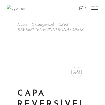
0
Home
Uncategorized
CAPA
REVERSÍVEL P/ POLTRONA COLOR
Sold
CAPA
REVERSÍVEL